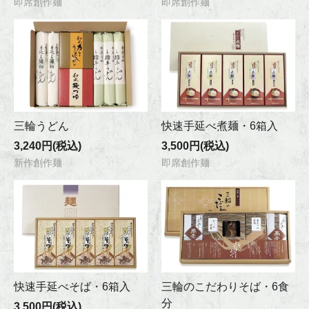
即席創作麺
即席創作麺
三輪うどん
快速手延べ煮麺・6箱入
3,240円(税込)
3,500円(税込)
新作創作麺
即席創作麺
快速手延べそば・6箱入
三輪のこだわりそば・6食
分
3,500円(税込)