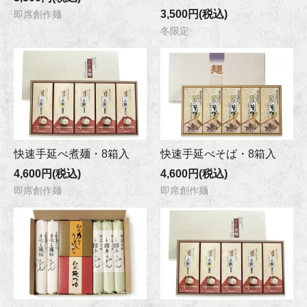
3,500円(税込)
即席創作麺
冬限定
快速手延べ煮麺・8箱入
快速手延べそば・8箱入
4,600円(税込)
4,600円(税込)
即席創作麺
即席創作麺