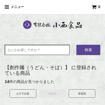
0
メニュー
検索
【創作麺（うどん・そば）】 に登録され
ている商品
14
件の商品が見つかりました
おすすめ順
価格順
新着順